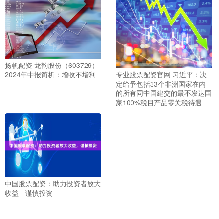
扬帆配资 龙韵股份（603729）
2024年中报简析：增收不增利
专业股票配资官网 习近平：决
定给予包括33个非洲国家在内
的所有同中国建交的最不发达国
家100%税目产品零关税待遇
中国股票配资：助力投资者放大
收益，谨慎投资