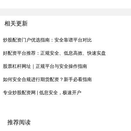
相关更新
炒股配资门户优选指南：安全靠谱平台对比
好配资平台推荐：正规安全、低息高效、快速实盘
股票杠杆网址｜正规平台与安全操作指南
如何安全合规进行期货配资？新手必看指南
专业炒股配资网 | 低息安全，极速开户
推荐阅读