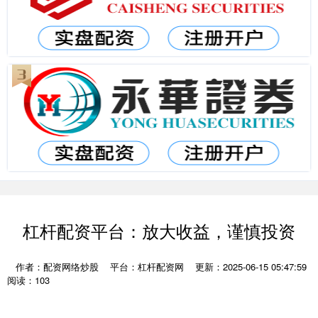
杠杆配资平台：放大收益，谨慎投资
作者：配资网络炒股
平台：杠杆配资网
更新：2025-06-15 05:47:59
阅读：103