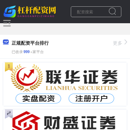
正规配资平台排行
更多
已收录
999
+家平台