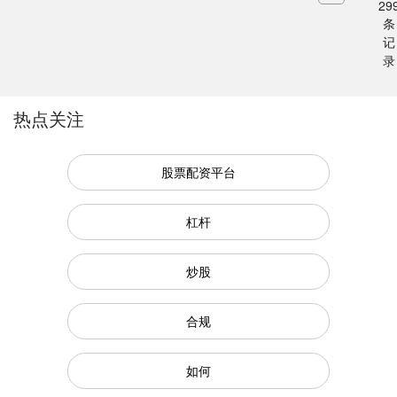
29
条
记
录
热点关注
股票配资平台
杠杆
炒股
合规
如何