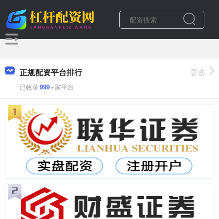
正规配资平台排行
更多
已收录
999
+家平台