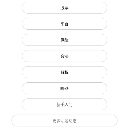
股票
平台
风险
合法
解析
哪些
新手入门
更多话题动态