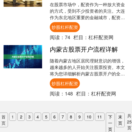
在股票市场中，配资作为一种放大资金
的方式，受到不少投资者的关注。大连
作为东北地区重要的金融城市，配资公
司数量众多，但质量参差不齐。对于投
炒股杠杆配资
资者而言，选择一家正规、....
阅读：
74
栏目：
杠杆配资网
内蒙古股票开户流程详解
随着内蒙古地区居民理财意识的增强，
越来越多的人开始关注股票投资。本文
将为您详细解析内蒙古股票开户的全流
程，帮助您快速、顺利地开启投资之
炒股杠杆配资
旅。 ## 一、开户前的准....
阅读：
148
栏目：
杠杆配资网
共
首
1
2
3
4
5
6
7
8
9
10
11
下
末
25
页
一
页
页
页