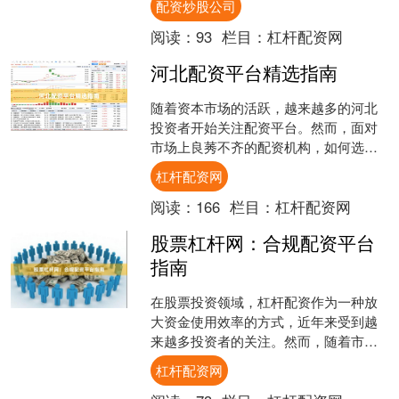
配资炒股公司
作为保证金，获得数倍于本....
阅读：
93
栏目：
杠杆配资网
河北配资平台精选指南
随着资本市场的活跃，越来越多的河北
投资者开始关注配资平台。然而，面对
市场上良莠不齐的配资机构，如何选择
一家安全、合规的配资平台成为投资者
杠杆配资网
最关心的问题。本文将为您....
阅读：
166
栏目：
杠杆配资网
股票杠杆网：合规配资平台
指南
在股票投资领域，杠杆配资作为一种放
大资金使用效率的方式，近年来受到越
来越多投资者的关注。然而，随着市场
需求的增长，各类配资平台层出不穷，
杠杆配资网
其中不乏违规操作甚至诈骗....