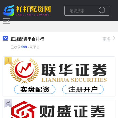
正规配资平台排行
更多
已收录
999
+家平台