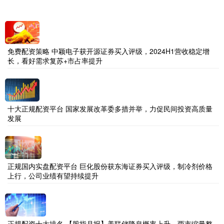
免费配资策略 中颖电子获开源证券买入评级，2024H1营收稳定增
长，看好需求复苏+市占率提升
十大正规配资平台 国家发展改革委多措并举，力促民间投资高质量
发展
正规国内实盘配资平台 巨化股份获东海证券买入评级，制冷剂价格
上行，公司业绩有望持续提升
正规配资十大排名 【股指月报】美联储降息概率上升，两市缩量整