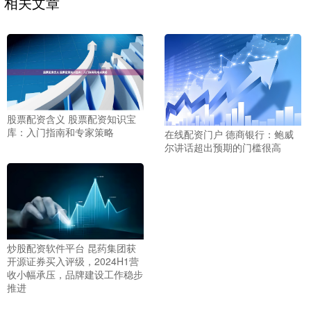
相关文章
股票配资含义 股票配资知识宝
库：入门指南和专家策略
在线配资门户 德商银行：鲍威
尔讲话超出预期的门槛很高
炒股配资软件平台 昆药集团获
开源证券买入评级，2024H1营
收小幅承压，品牌建设工作稳步
推进