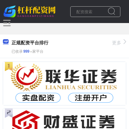
正规配资平台排行
更多
已收录
999
+家平台