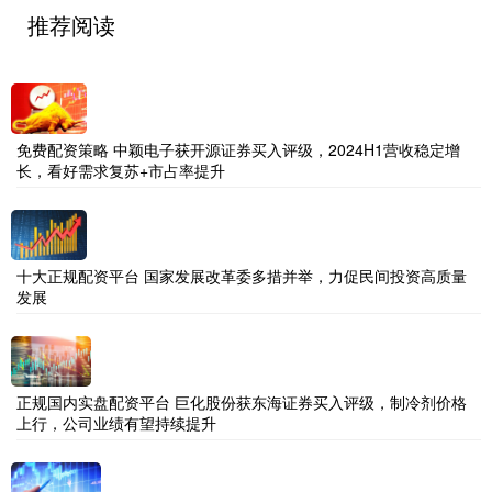
推荐阅读
免费配资策略 中颖电子获开源证券买入评级，2024H1营收稳定增
长，看好需求复苏+市占率提升
十大正规配资平台 国家发展改革委多措并举，力促民间投资高质量
发展
正规国内实盘配资平台 巨化股份获东海证券买入评级，制冷剂价格
上行，公司业绩有望持续提升