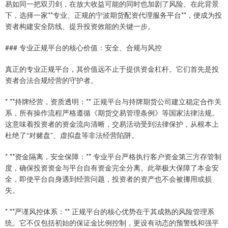
易如同一把双刃剑，在放大收益可能的同时也加剧了风险。在此背景
下，选择一家**专业、正规的宁波期货配资代理服务平台**，便成为投
资者构建安全防线、提升投资效能的关键一步。
### 专业正规平台的核心价值：安全、合规与风控
真正的专业正规平台，其价值远不止于提供资金杠杆。它们首先是投
资者合法合规经营的守护者。
* **持牌经营，资质透明：** 正规平台与持牌期货公司建立稳定合作关
系，所有操作流程严格遵循《期货交易管理条例》等国家法律法规。
这意味着投资者的资金流向清晰，交易活动受到法律保护，从根本上
杜绝了“对赌盘”、虚拟盘等非法经营陷阱。
* **资金隔离，安全保障：** 专业平台严格执行客户资金第三方存管制
度，确保投资资金与平台自有资金完全分离。此举极大保障了本金安
全，即使平台自身遇到经营问题，投资者的资产也不会被挪用或损
失。
* **严谨风控体系：** 正规平台的核心优势在于其成熟的风险管理系
统。它不仅包括初始的保证金比例控制，更设有动态的预警线和强平