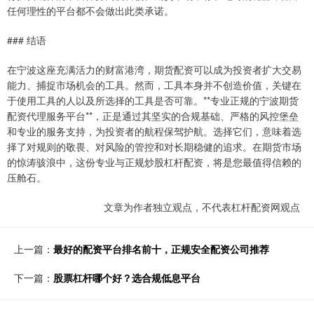
任何理性的平台都不会做出此类承诺。
### 结语
在宁波这座充满活力的财富港湾，期货配资可以成为投资者扩大交易
能力、捕捉市场机会的工具。然而，工具本身并不创造价值，关键在
于使用工具的人以及所选择的工具是否可靠。**专业正规的宁波期货
配资代理服务平台**，正是通过其坚实的合规基础、严格的风控堡垒
和专业的服务支持，为投资者的航程保驾护航。选择它们，意味着选
择了对规则的敬畏、对风险的管控和对长期稳健的追求。在期货市场
的惊涛骇浪中，这份专业与正规炒股杠杆配资，将是您最值得信赖的
压舱石。
文章为作者独立观点，不代表杠杆配资网观点
上一篇：
最好的配资平台排名前十，正规安全配资公司推荐
下一篇：
股票杠杆哪个好？选合规低息平台