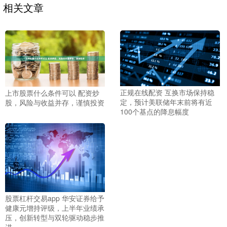
相关文章
正规在线配资 互换市场保持稳
上市股票什么条件可以 配资炒
定，预计美联储年末前将有近
股，风险与收益并存，谨慎投资
100个基点的降息幅度
股票杠杆交易app 华安证券给予
健康元增持评级，上半年业绩承
压，创新转型与双轮驱动稳步推