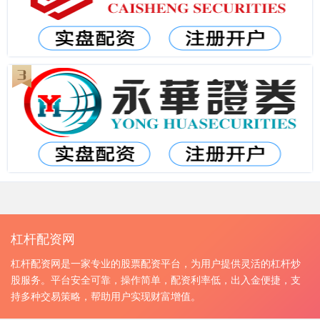
杠杆配资网
杠杆配资网是一家专业的股票配资平台，为用户提供灵活的杠杆炒
股服务。平台安全可靠，操作简单，配资利率低，出入金便捷，支
持多种交易策略，帮助用户实现财富增值。