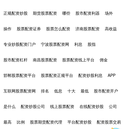
正规配资炒股
期货股票配资
哪些
股市配资利器
场外
操作
股票配资证券
股票怎么配资
济南股票配资
高收益
专业炒股配资门户
宁波股票配资网
利息
股指
股市配资杠杆
南昌股票配资
股票配资线上平台
佣金
邯郸股票配资平台
股票配资正规平台
配资炒股利息
APP
互联网股票配资网
排名
低息
十大
最低
股市配资开户
是什么
配资炒股公司
线上股票配资
在线配资炒股
公司
最高
比例
股票期货配资代理
平台配资炒股
配资股票交易