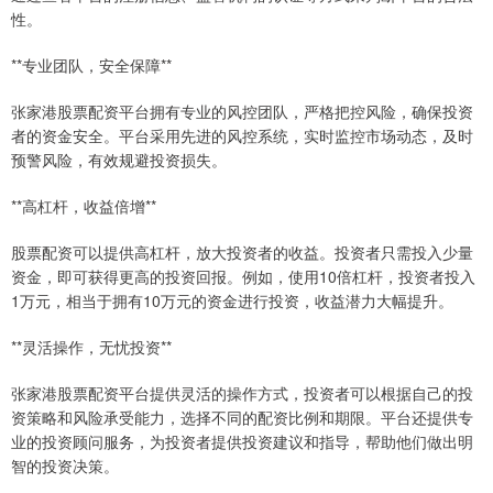
性。
**专业团队，安全保障**
张家港股票配资平台拥有专业的风控团队，严格把控风险，确保投资
者的资金安全。平台采用先进的风控系统，实时监控市场动态，及时
预警风险，有效规避投资损失。
**高杠杆，收益倍增**
股票配资可以提供高杠杆，放大投资者的收益。投资者只需投入少量
资金，即可获得更高的投资回报。例如，使用10倍杠杆，投资者投入
1万元，相当于拥有10万元的资金进行投资，收益潜力大幅提升。
**灵活操作，无忧投资**
张家港股票配资平台提供灵活的操作方式，投资者可以根据自己的投
资策略和风险承受能力，选择不同的配资比例和期限。平台还提供专
业的投资顾问服务，为投资者提供投资建议和指导，帮助他们做出明
智的投资决策。